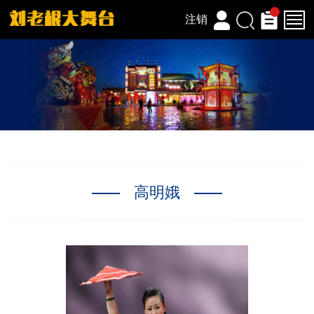
注销
高明娥