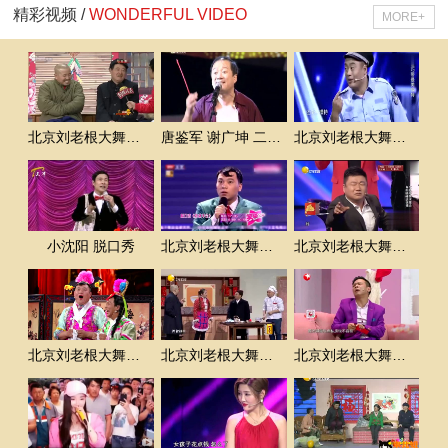
精彩视频 /
WONDERFUL VIDEO
MORE+
北京刘老根大舞台《捐助》王小利
唐鉴军 谢广坤 二人转
北京刘老根大舞台-董三毛 小品
小沈阳 脱口秀
北京刘老根大舞台《我就不会》田娃
北京刘老根大舞台董三毛 小品
北京刘老根大舞台《甄嬛后传》宋小宝
北京刘老根大舞台《吃霸王面》宋小宝
北京刘老根大舞台《奇遇记》宋小宝