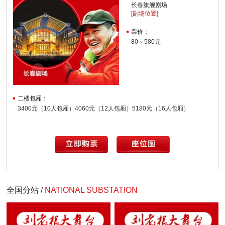
长春旗舰剧场
[剧场位置]
票价：
80～580元
二楼包厢：
3400元（10人包厢）4060元（12人包厢）5180元（16人包厢）
全国分站 /
NATIONAL SUBSTATION