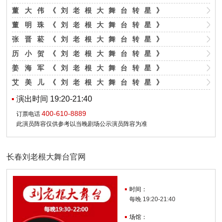
董大伟
《刘老根大舞台转星》
董明珠
《刘老根大舞台转星》
张晋菘
《刘老根大舞台转星》
历小贺
《刘老根大舞台转星》
姜海军
《刘老根大舞台转星》
艾美儿
《刘老根大舞台转星》
演出时间 19:20-21:40
400-610-8889
订票电话
此演员阵容仅供参考以当晚剧场公示演员阵容为准
长春刘老根大舞台官网
时间：
每晚 19:20-21:40
场馆：