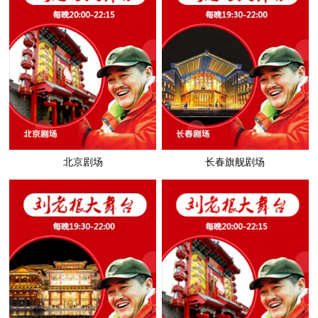
北京剧场
长春旗舰剧场