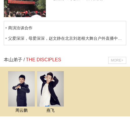
商演洽谈合作
父爱深深，母爱深深，赵文静在北京刘老根大舞台户外直播中，演唱2019催泪歌曲《万爱千恩》，感动现场观众
本山弟子 /
THE DISCIPLES
MORE+
周云鹏
燕飞