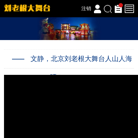
注销
文静，北京刘老根大舞台人山人海
呀！