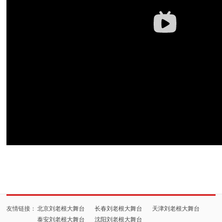
友情链接：
北京刘老根大舞台
长春刘老根大舞台
天津刘老根大舞台
泰安刘老根大舞台
沈阳刘老根大舞台