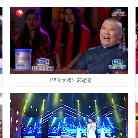
《轻功大师》宋冠澎