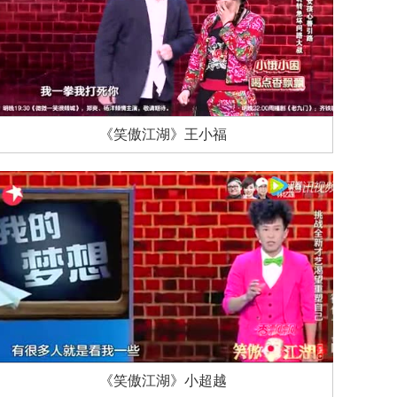
《笑傲江湖》王小福
《笑傲江湖》小超越