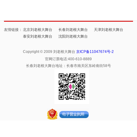
友情链接：
北京刘老根大舞台
长春刘老根大舞台
天津刘老根大舞台
泰安刘老根大舞台
沈阳刘老根大舞台
Copyright © 2009 刘老根大舞台
京ICP备11047674号-2
官网订票电话:400-610-8889
长春刘老根大舞台地址：长春市南关区东岭南街58号