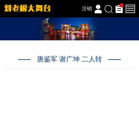
注销
唐鉴军 谢广坤 二人转