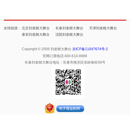
友情链接：
北京刘老根大舞台
长春刘老根大舞台
天津刘老根大舞台
泰安刘老根大舞台
沈阳刘老根大舞台
Copyright © 2009 刘老根大舞台
京ICP备11047674号-2
官网订票电话:400-610-8889
长春刘老根大舞台地址：长春市南关区东岭南街58号